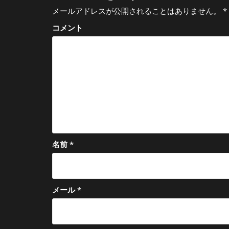
ゲ
メールアドレスが公開されることはありません。
*
ー
コメント
シ
ョ
ン
名前
*
メール
*