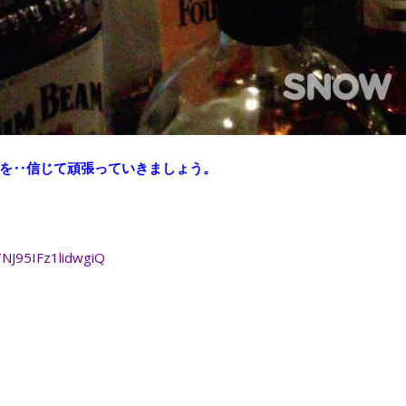
を‥信じて頑張っていきましょう。
TNJ95IFz1lidwgiQ