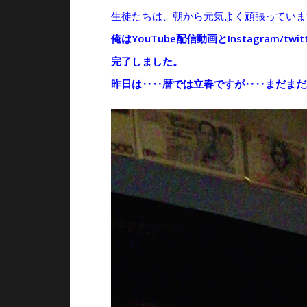
俺はYouTube配信動画とInstagram/tw
完了しました。
昨日は‥‥暦では立春ですが‥‥まだまだ