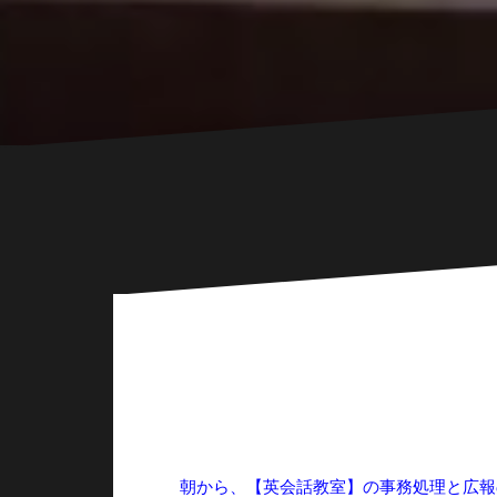
朝から、【英会話教室】の事務処理と広報の