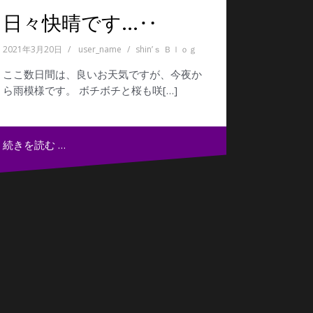
日々快晴です…‥
2021年3月20日
user_name
shin’ｓ Ｂｌｏｇ
ここ数日間は、良いお天気ですが、今夜か
ら雨模様です。 ボチボチと桜も咲[…]
続きを読む …