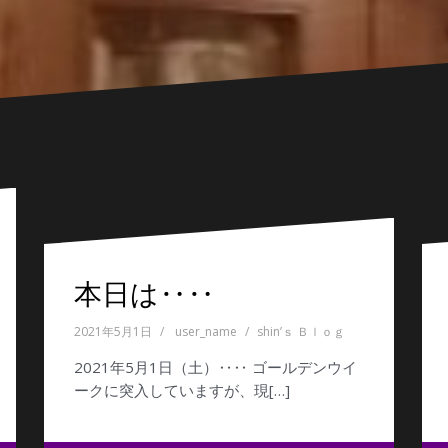
本日は‥‥
2021年5月1日
user_name
shin’ｓ Ｂｌｏｇ
2021年5月1日（土）‥‥ ゴールデンウイ
ークに突入していますが、現[…]