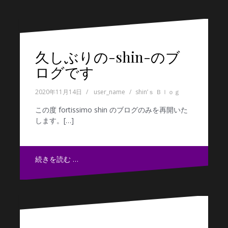
久しぶりの-shin-のブ
ログです
2020年11月14日
user_name
shin’ｓ Ｂｌｏｇ
この度 fortissimo shin のブログのみを再開いた
します。[…]
続きを読む …