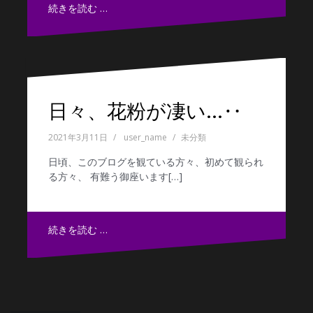
続きを読む …
日々、花粉が凄い…‥
2021年3月11日
user_name
未分類
日頃、このブログを観ている方々、初めて観られ
る方々、 有難う御座います[…]
続きを読む …