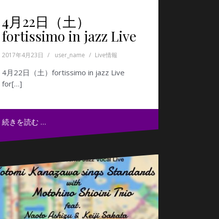
4月22日（土）
fortissimo in jazz Live
2017年4月23日
user_name
Live情報
4月22日（土）fortissimo in jazz Live
for[…]
続きを読む …