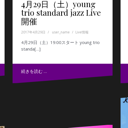
4月29日（土）young
trio standard jazz Live
開催
2017年4月29日
user_name
Live情報
4月29日（土）19:00スタート young trio
standa[…]
続きを読む …