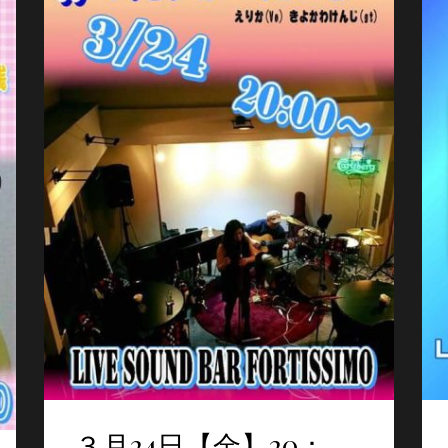
３月24日【金】20：