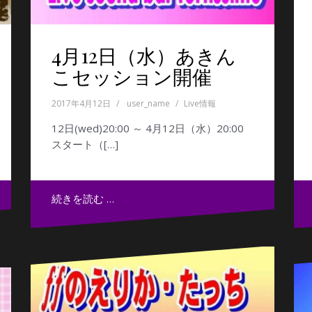
4月12日（水）あきん
こセッション開催
2017年4月12日
user_name
Live情報
12日(wed)20:00 ～ 4月12日（水）20:00
スタート（[…]
続きを読む …