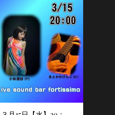
３月15日【水】20：