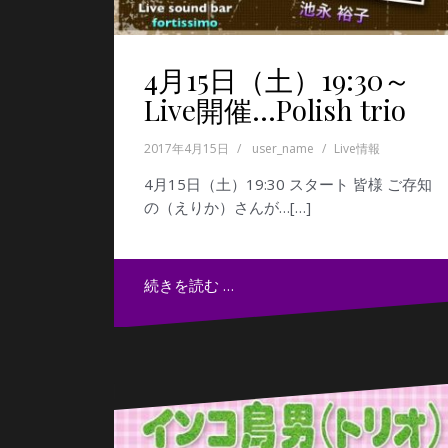
4月15日（土）19:30～
Live開催…Polish trio
2017年4月15日
user_name
Live情報
4月15日（土）19:30 スタート 皆様 ご存知
の（えりか）さんが…[…]
続きを読む …