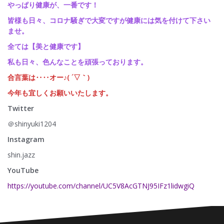
やっぱり健康が、一番です！
皆様も日々、コロナ騒ぎで大変ですが健康には気を付けて下さい
ませ。
全ては【美と健康です】
私も日々、色んなことを頑張っております。
合言葉は‥‥オー♪( ´▽｀)
今年も宜しくお願いいたします。
Twitter
＠shinyuki1204
Instagram
shin.jazz
YouTube
https://youtube.com/channel/UC5V8AcGTNJ95IFz1lidwgiQ