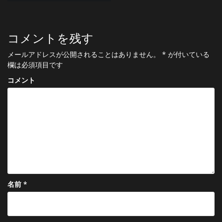
ナ
ビ
コメントを残す
ゲ
メールアドレスが公開されることはありません。
*
が付いている
ー
欄は必須項目です
シ
コメント
ョ
ン
名前
*