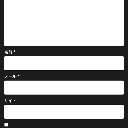
ョ
ン
名前
*
メール
*
サイト