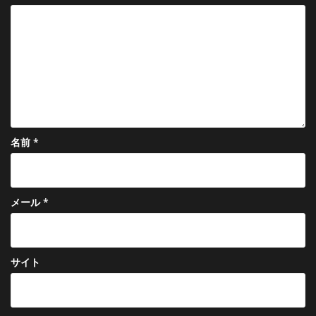
シ
ョ
ン
名前
*
メール
*
サイト