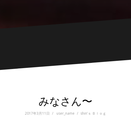
みなさん〜
2017年3月11日
user_name
shin’ｓ Ｂｌｏｇ