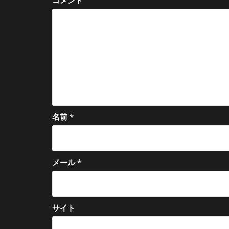
ー
コメント
シ
ョ
ン
名前
*
メール
*
サイト