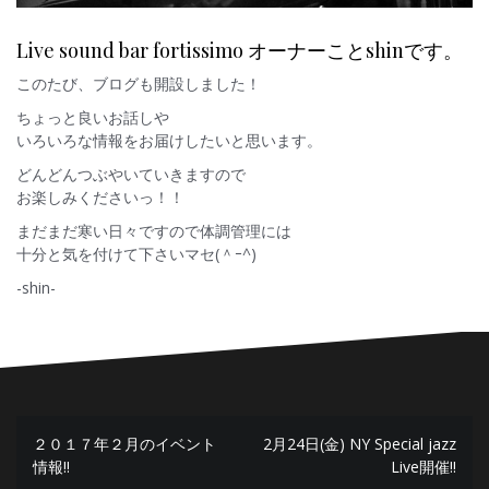
Live sound bar fortissimo オーナーことshinです。
このたび、ブログも開設しました！
ちょっと良いお話しや
いろいろな情報をお届けしたいと思います。
どんどんつぶやいていきますので
お楽しみくださいっ！！
まだまだ寒い日々ですので体調管理には
十分と気を付けて下さいマセ(＾ｰ^)
-shin-
投
２０１７年２月のイベント
2月24日(金) NY Special jazz
情報!!
Live開催!!