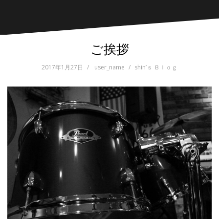
ご挨拶
2017年1月27日
user_name
shin’ｓ Ｂｌｏｇ