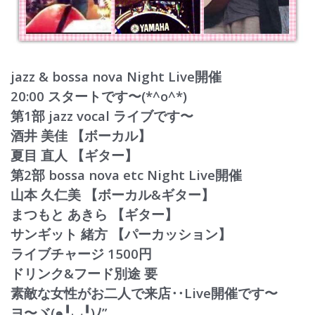
jazz & bossa nova Night Live開催
20:00 スタートです〜(*^o^*)
第1部 jazz vocal ライブです〜
酒井 美佳 【ボーカル】
夏目 直人 【ギター】
第2部 bossa nova etc Night Live開催
山本 久仁美 【ボーカル&ギター】
まつもと あきら 【ギター】
サンギット 緒方 【パーカッション】
ライブチャージ 1500円
ドリンク&フード別途 要
素敵な女性がお二人で来店‥Live開催です〜
ヨ〜ヾ(
๑╹◡╹)ﾉ”