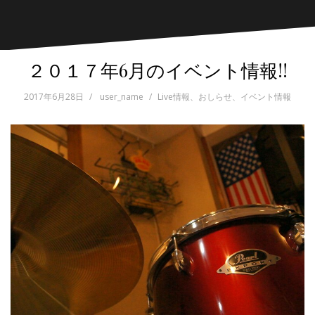
２０１７年6月のイベント情報!!
2017年6月28日
user_name
Live情報
、
おしらせ
、
イベント情報