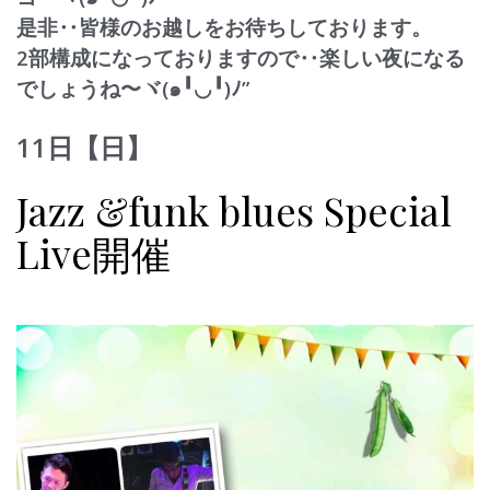
是非‥皆様のお越しをお待ちしております。
2部構成になっておりますので‥楽しい夜になる
でしょう
ね〜ヾ(๑╹◡╹)ﾉ”
11日【日】
Jazz &funk blues Special
Live開催