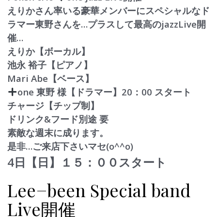
えりかさん率いる豪華メンバーにスペシャルなド
ラマー東
野さんを…プラスして最高のjazzLive開
催…
えりか【ボーカル】
池永 裕子【ピアノ】
Mari Abe【ベース】
one 東野 様【ドラマー】
20：00 スタート
チャージ【チップ制】
ドリンク&フード別途 要
素敵な週末に成ります。
是非…ご来店下さいマセ(o^^o)
4日【日】１５：００スタート
Lee−been Special band
Live開催