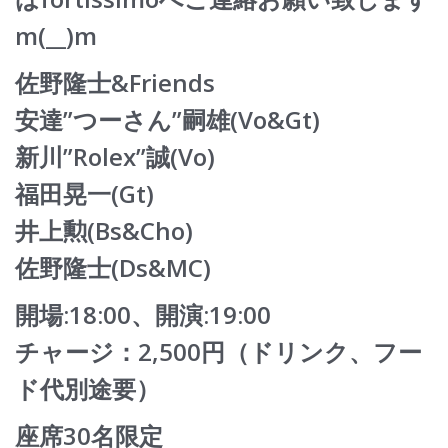
m(__)m
佐野隆士&Friends
安達”つーさん”嗣雄(Vo&Gt)
新川”Rolex”誠(Vo)
福田晃一(Gt)
井上勲(Bs&Cho)
佐野隆士(Ds&MC)
開場:18:00、開演:19:00
チャージ：2,500円（ドリンク、フー
ド代別途要）
座席30名限定