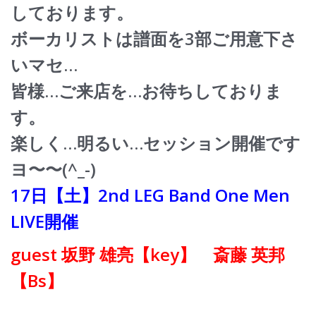
しております。
ボーカリストは譜面を3部ご用意下さ
いマセ…
皆様…ご来店を…お待ちしておりま
す。
楽しく…明るい…セッション開催です
ヨ〜〜(^_-)
17日【土】2nd LEG Band One Men
LIVE開催
guest 坂野 雄亮【key】 斎藤 英邦
【Bs】