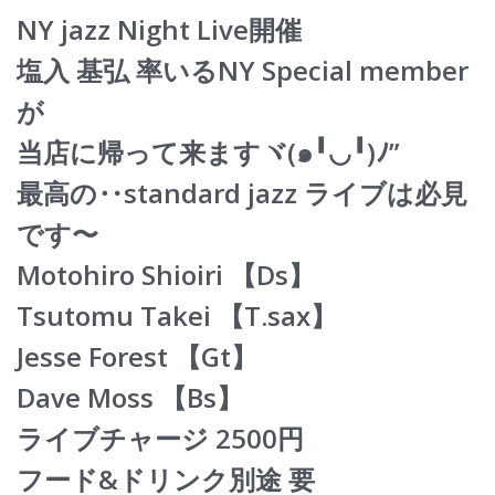
NY jazz Night Live開催
塩入 基弘 率いるNY Special member
が
当店に帰って来ますヾ(๑╹◡╹)ﾉ”
最高の‥standard jazz ライブは必見
です〜
Motohiro Shioiri 【Ds】
Tsutomu Takei 【T.sax】
Jesse Forest 【Gt】
Dave Moss 【Bs】
ライブチャージ 2500円
フード&ドリンク別途 要