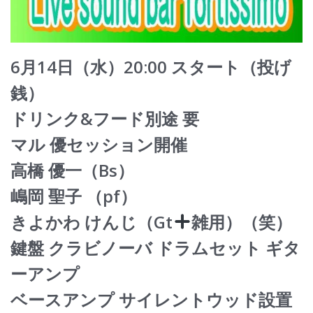
6月14日（水）20:00 スタート（投げ
銭）
ドリンク&フード別途 要
マル 優セッション開催
高橋 優一（Bs）
嶋岡 聖子 （pf）
きよかわ けんじ（Gt
雑用）（笑）
鍵盤 クラビノーバ ドラムセット ギタ
ーアンプ
ベースアンプ サイレントウッド設置