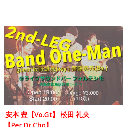
安本 豊【Vo.Gt】 松田 礼央
【Per.Dr.Cho】