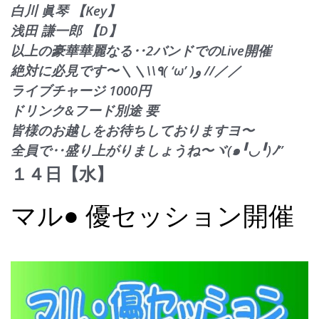
白川 眞琴 【Key】
浅田 謙一郎 【D】
以上の豪華華麗なる‥2バンドでのLive開催
絶対に必見です〜＼＼\\٩( ‘ω’ )و //／／
ライブチャージ 1000円
ドリンク&フード別途 要
皆様のお越しをお待ちしておりますヨ〜
全員で‥盛り上がりましょうね〜ヾ(๑╹◡╹)ﾉ”
１４日【水】
マル● 優セッション開催